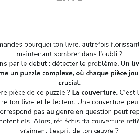
mandes pourquoi ton livre, autrefois florissan
maintenant sombrer dans l'oubli ?
 par le début : détecter le problème.
Un liv
e un puzzle complexe, où chaque pièce jou
crucial.
re pièce de ce puzzle ?
La couverture.
C'est 
re ton livre et le lecteur. Une couverture pe
correspond pas au genre en question peut re
potentiels. Alors, réfléchis :ta couverture refl
vraiment l'esprit de ton œuvre ?