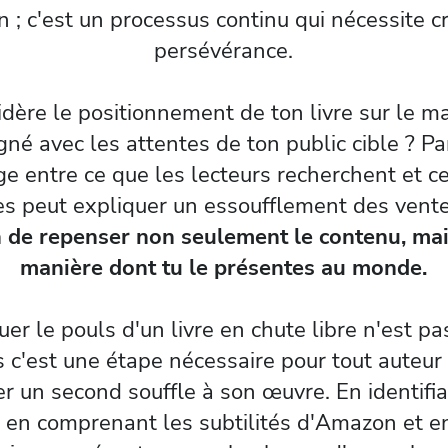
n ; c'est un processus continu qui nécessite cr
persévérance.
idère le positionnement de ton livre sur le ma
gné avec les attentes de ton public cible ? Pa
e entre ce que les lecteurs recherchent et c
s peut expliquer un essoufflement des vent
n de repenser non seulement le contenu, mai
manière dont tu le présentes au monde.
er le pouls d'un livre en chute libre n'est p
is c'est une étape nécessaire pour tout auteur
r un second souffle à son œuvre. En identifia
 en comprenant les subtilités d'Amazon et e