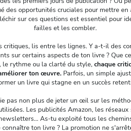
 dès les premiers jours de publication ? Ou p
é des opportunités cruciales pour mettre en 
fléchir sur ces questions est essentiel pour ide
failles et les combler.
 critiques, lis entre les lignes. Y a-t-il des 
nts sur certains aspects de ton livre ? Que ce
 le rythme ou la clarté du style,
chaque criti
 améliorer ton œuvre.
Parfois, un simple aju
ormer un livre qui stagne en un succès retent
ie pas non plus de jeter un œil sur les méth
tilisées. Les publicités Amazon, les réseaux 
 newsletters… As-tu exploité tous les chemin
e connaître ton livre ? La promotion ne s'arrêt