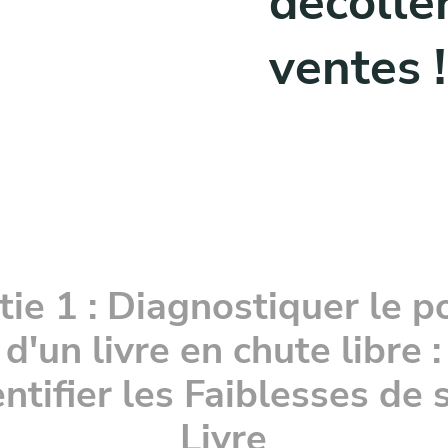
décolle
ventes !
tie 1 : Diagnostiquer le p
d'un livre en chute libre :
entifier les Faiblesses de 
Livre