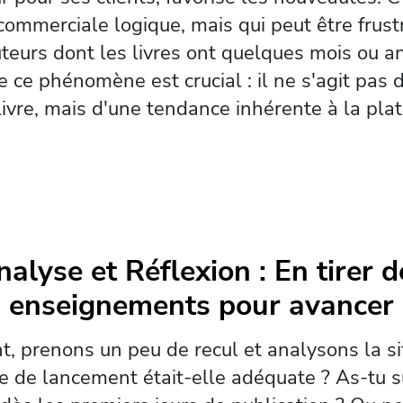
commerciale logique, mais qui peut être frus
uteurs dont les livres ont quelques mois ou a
ce phénomène est crucial : il ne s'agit pas d
livre, mais d'une tendance inhérente à la pla
nalyse et Réflexion : En tirer d
enseignements pour avancer
, prenons un peu de recul et analysons la si
ie de lancement était-elle adéquate ? As-tu s