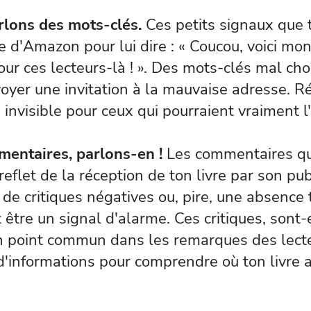
rlons des mots-clés.
Ces petits signaux que 
e d'Amazon pour lui dire : « Coucou, voici mon l
our ces lecteurs-là ! ». Des mots-clés mal choi
yer une invitation à la mauvaise adresse. Ré
e invisible pour ceux qui pourraient vraiment l
mentaires, parlons-en !
Les commentaires qu
reflet de la réception de ton livre par son pu
 de critiques négatives ou, pire, une absence 
 être un signal d'alarme. Ces critiques, sont-
 un point commun dans les remarques des lecte
d'informations pour comprendre où ton livre 