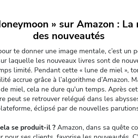
Honeymoon » sur Amazon : La r
des nouveautés
our te donner une image mentale, c’est un
ur laquelle les nouveaux livres sont de nouv
ps limité. Pendant cette « lune de miel », ton
bilité accrue grâce à l’algorithme d’Amazon. 
 de miel, cela ne dure qu'un temps. Après cet
vre peut se retrouver relégué dans les abysse
lateforme, éclipsé par de nouvelles parution
ela se produit-il ?
Amazon, dans sa quête co
ur pour ses clients, favorise les nouveautés. C